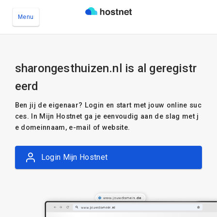
Menu
Ga naar de hoofdinhoud
sharongesthuizen.nl is al geregistr
eerd
Ben jij de eigenaar? Login en start met jouw online suc
ces. In Mijn Hostnet ga je eenvoudig aan de slag met j
e domeinnaam, e-mail of website.
Login Mijn Hostnet